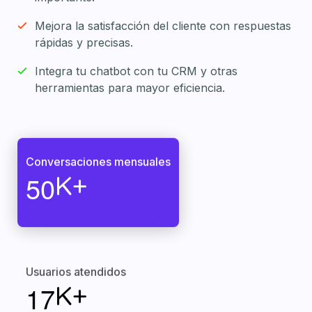
Mejora la satisfacción del cliente con respuestas
rápidas y precisas.
Integra tu chatbot con tu CRM y otras
herramientas para mayor eficiencia.
Conversaciones mensuales
5
0
K+
Usuarios atendidos
1
7
K+