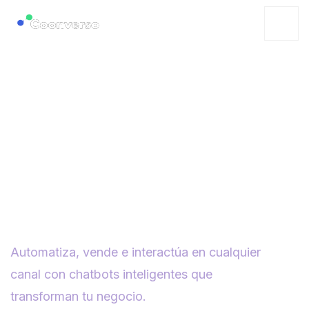
Convierte cada
conversación
en una oportunidad
Automatiza, vende e interactúa en cualquier
canal con chatbots inteligentes que
transforman tu negocio.