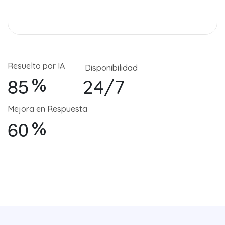
Resuelto por IA
Disponibilidad
8
5
%
24/7
Mejora en Respuesta
6
0
%